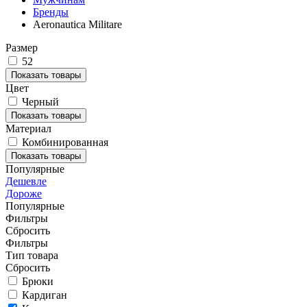
Бренды
Aeronautica Militare
Размер
52
Показать товары
Цвет
Черный
Показать товары
Материал
Комбинированная
Показать товары
Популярные
Дешевле
Дороже
Популярные
Фильтры
Сбросить
Фильтры
Тип товара
Сбросить
Брюки
Кардиган