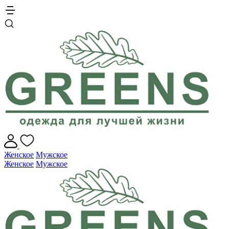
Женское
Мужское
Женское
Мужское