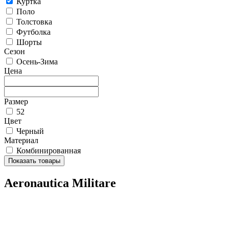
Куртка
Поло
Толстовка
Футболка
Шорты
Сезон
Осень-Зима
Цена
Размер
52
Цвет
Черный
Материал
Комбинированная
Показать товары
Aeronautica Militare