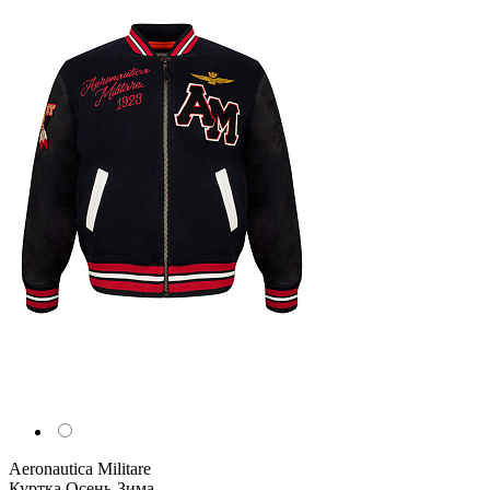
Aeronautica Militare
Куртка
Осень-Зима