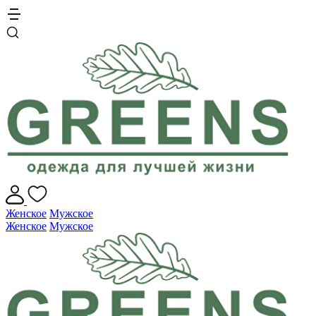
Женское
Мужское
Женское
Мужское