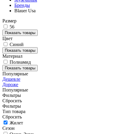
Бренды
Blauer Usa
Размер
56
Показать товары
Цвет
Синий
Показать товары
Материал
Полиамид
Показать товары
Популярные
Дешевле
Дороже
Популярные
Фильтры
Сбросить
Фильтры
Тип товара
Сбросить
Жилет
Сезон