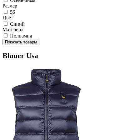
Осень-Зима
Размер
56
Цвет
Синий
Материал
Полиамид
Показать товары
Blauer Usa