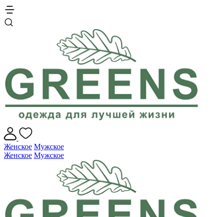
Женское
Мужское
Женское
Мужское