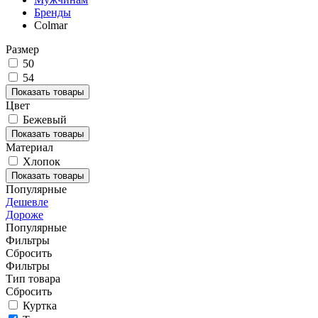
Бренды
Colmar
Размер
50
54
Показать товары
Цвет
Бежевый
Показать товары
Материал
Хлопок
Показать товары
Популярные
Дешевле
Дороже
Популярные
Фильтры
Сбросить
Фильтры
Тип товара
Сбросить
Куртка