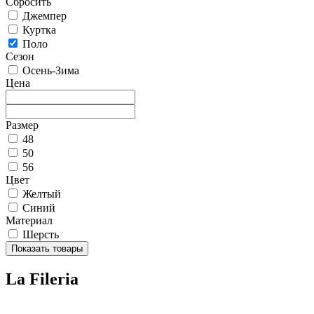
Сбросить
Джемпер
Куртка
Поло
Сезон
Осень-Зима
Цена
Размер
48
50
56
Цвет
Желтый
Синий
Материал
Шерсть
Показать товары
La Fileria