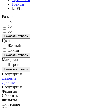
Бренды
La Fileria
Размер
48
50
56
Показать товары
Цвет
Желтый
Синий
Показать товары
Материал
Шерсть
Показать товары
Популярные
Дешевле
Дороже
Популярные
Фильтры
Сбросить
Фильтры
Тип товара