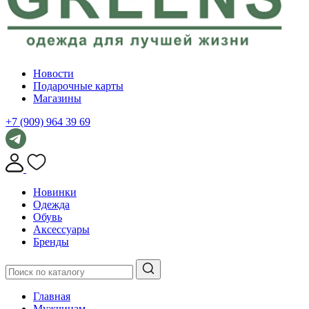
Новости
Подарочные карты
Магазины
+7 (909) 964 39 69
Новинки
Одежда
Обувь
Аксессуары
Бренды
Главная
Мужчинам