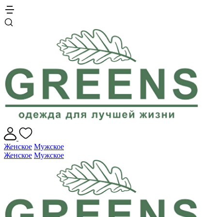
Женское
Мужское
Женское
Мужское