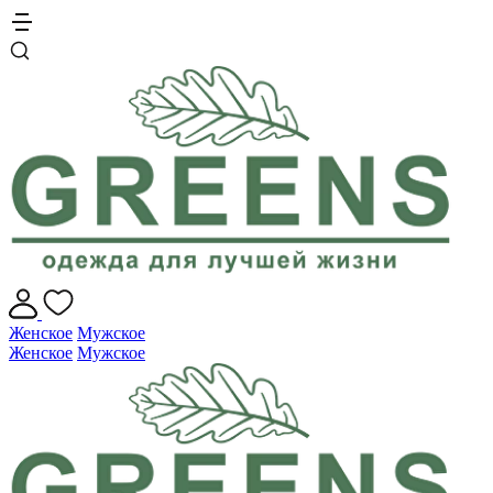
Женское
Мужское
Женское
Мужское