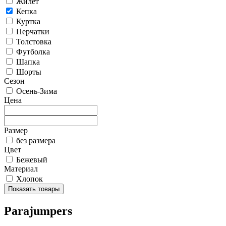
Жилет
Кепка
Куртка
Перчатки
Толстовка
Футболка
Шапка
Шорты
Сезон
Осень-Зима
Цена
Размер
без размера
Цвет
Бежевый
Материал
Хлопок
Показать товары
Parajumpers