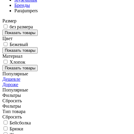
Бренды
Parajumpers
Размер
без размера
Показать товары
Цвет
Бежевый
Показать товары
Материал
Хлопок
Показать товары
Популярные
Дешевле
Дороже
Популярные
Фильтры
Сбросить
Фильтры
Тип товара
Сбросить
Бейсболка
Брюки