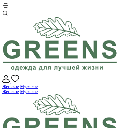
Женское
Мужское
Женское
Мужское