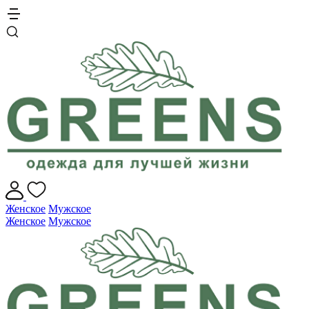
Женское
Мужское
Женское
Мужское