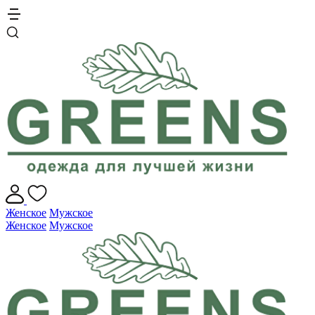
Женское
Мужское
Женское
Мужское