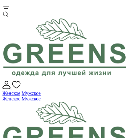
Женское
Мужское
Женское
Мужское