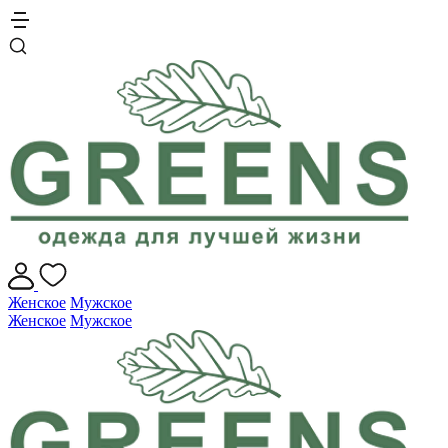
Женское
Мужское
Женское
Мужское