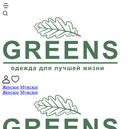
Женское
Мужское
Женское
Мужское