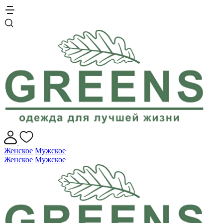
Женское
Мужское
Женское
Мужское