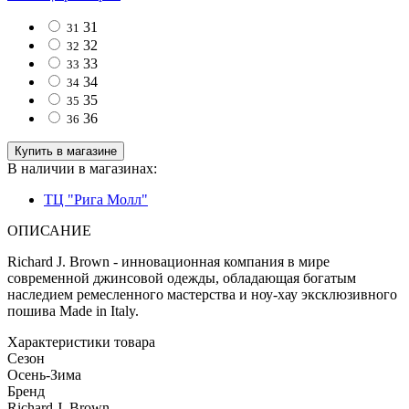
31
31
32
32
33
33
34
34
35
35
36
36
Купить в магазине
В наличии в магазинах:
ТЦ "Рига Молл"
ОПИСАНИЕ
Richard J. Brown - инновационная компания в мире
современной джинсовой одежды, обладающая богатым
наследием ремесленного мастерства и ноу-хау эксклюзивного
пошива Made in Italy.
Характеристики товара
Сезон
Осень-Зима
Бренд
Richard J. Brown