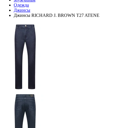
Одежда
Джинсы
Джинсы RICHARD J. BROWN T27 ATENE