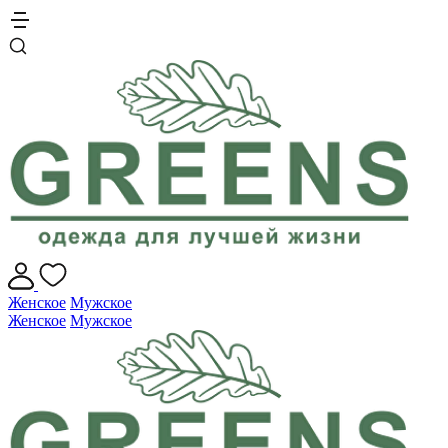
Женское
Мужское
Женское
Мужское