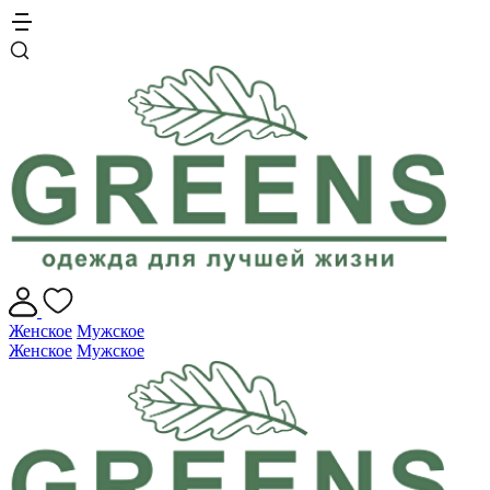
Женское
Мужское
Женское
Мужское