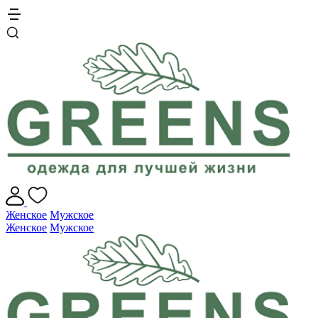
Женское
Мужское
Женское
Мужское