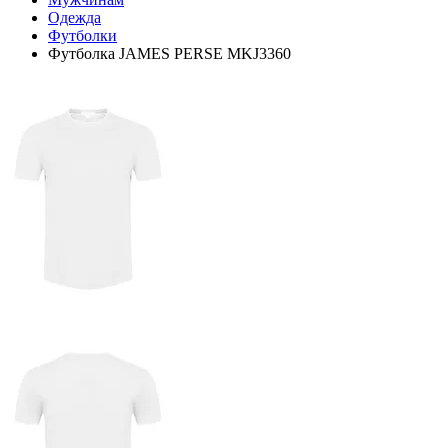
Одежда
Футболки
Футболка JAMES PERSE MKJ3360