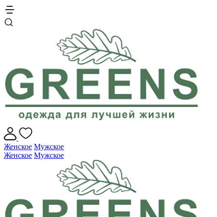
Женское
Мужское
Женское
Мужское