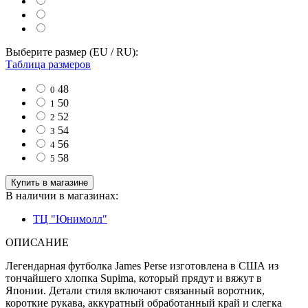
Выберите размер (EU / RU):
Таблица размеров
48
0
50
1
52
2
54
3
56
4
58
5
Купить в магазине
В наличии в магазинах:
ТЦ "Юнимолл"
ОПИСАНИЕ
Легендарная футболка James Perse изготовлена в США из
тончайшего хлопка Supima, который прядут и вяжут в
Японии. Детали стиля включают связанный воротник,
короткие рукава, аккуратный обработанный край и слегка