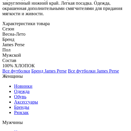
закругленный нижний край. Легкая посадка. Одежда,
окрашенная дополнительными смягчителями для придания
мягкости и живости.
Характеристики товара
Сезон
Весна-Лето
Бренд
James Perse
Пол
Мужской
Состав
100% ХЛОПОК
Все футболки
Бренд James Perse
Все футболки James Perse
Женщины
Новинки
Одежда
Обувь
Аксессуары
Бренды
Рюкзак
Мужчины