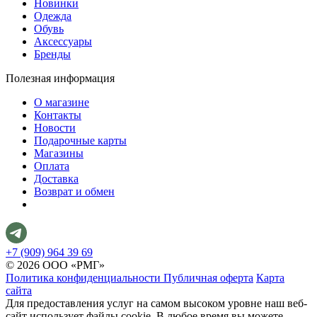
Новинки
Одежда
Обувь
Аксессуары
Бренды
Полезная информация
О магазине
Контакты
Новости
Подарочные карты
Магазины
Оплата
Доставка
Возврат и обмен
+7 (909) 964 39 69
© 2026 ООО «РМГ»
Политика конфиденциальности
Публичная оферта
Карта
сайта
Для предоставления услуг на самом высоком уровне наш веб-
сайт использует
файлы cookie
. В любое время вы можете