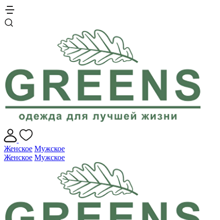
Женское
Мужское
Женское
Мужское