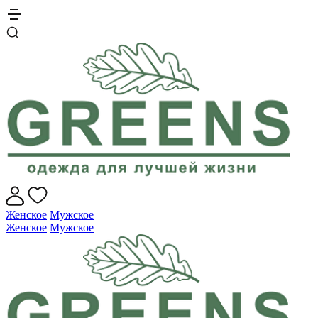
Женское
Мужское
Женское
Мужское