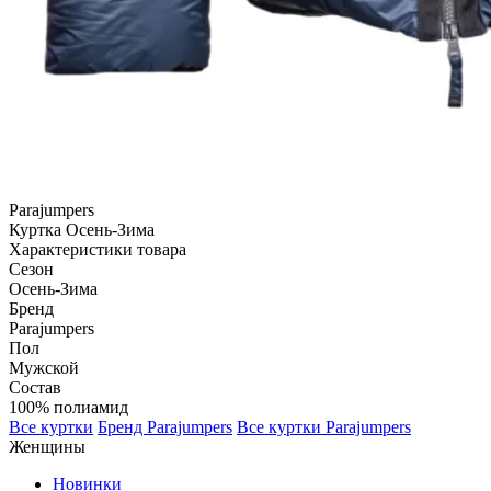
Parajumpers
Куртка
Осень-Зима
Характеристики товара
Сезон
Осень-Зима
Бренд
Parajumpers
Пол
Мужской
Состав
100% полиамид
Все куртки
Бренд Parajumpers
Все куртки Parajumpers
Женщины
Новинки