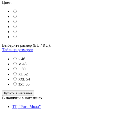
Цвет:
Выберите размер (EU / RU):
Таблица размеров
46
S
48
M
50
L
52
XL
54
XXL
56
3XL
Купить в магазине
В наличии в магазинах:
ТЦ "Рига Молл"