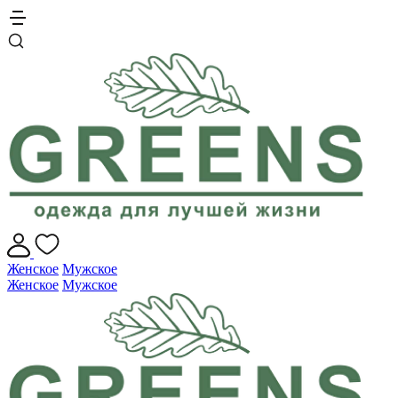
Женское
Мужское
Женское
Мужское