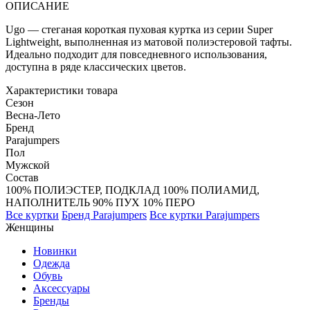
ОПИСАНИЕ
Ugo — стеганая короткая пуховая куртка из серии Super
Lightweight, выполненная из матовой полиэстеровой тафты.
Идеально подходит для повседневного использования,
доступна в ряде классических цветов.
Характеристики товара
Сезон
Весна-Лето
Бренд
Parajumpers
Пол
Мужской
Состав
100% ПОЛИЭСТЕР, ПОДКЛАД 100% ПОЛИАМИД,
НАПОЛНИТЕЛЬ 90% ПУХ 10% ПЕРО
Все куртки
Бренд Parajumpers
Все куртки Parajumpers
Женщины
Новинки
Одежда
Обувь
Аксессуары
Бренды