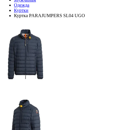
Одежда
Куртки
Куртка PARAJUMPERS SL04 UGO