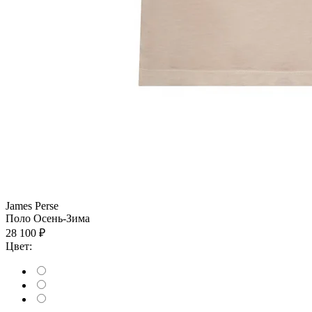
James Perse
Поло
Осень-Зима
28 100 ₽
Цвет: