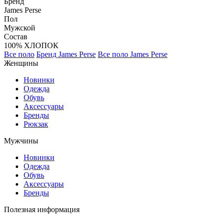
Бренд
James Perse
Пол
Мужской
Состав
100% ХЛОПОК
Все поло
Бренд James Perse
Все поло James Perse
Женщины
Новинки
Одежда
Обувь
Аксессуары
Бренды
Рюкзак
Мужчины
Новинки
Одежда
Обувь
Аксессуары
Бренды
Полезная информация