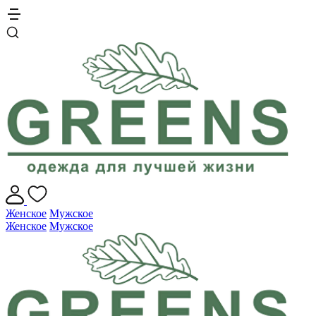
Женское
Мужское
Женское
Мужское