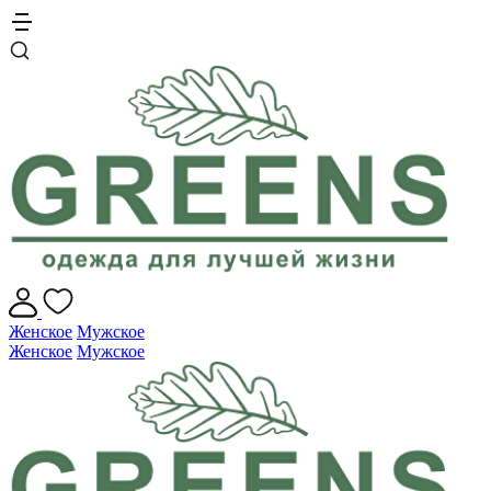
Женское
Мужское
Женское
Мужское