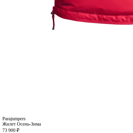
Parajumpers
Жилет
Осень-Зима
73 900 ₽