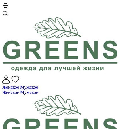
Женское
Мужское
Женское
Мужское