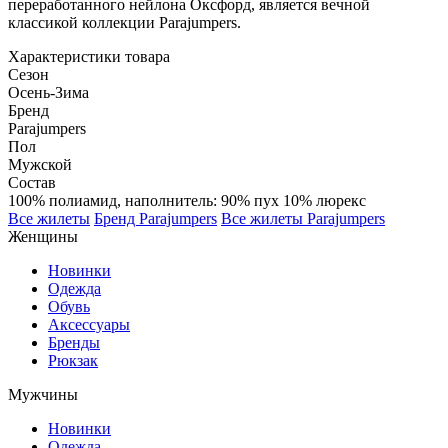
переработанного нейлона Оксфорд, является вечной
классикой коллекции Parajumpers.
Характеристики товара
Сезон
Осень-Зима
Бренд
Parajumpers
Пол
Мужской
Состав
100% полиамид, наполнитель: 90% пух 10% люрекс
Все жилеты
Бренд Parajumpers
Все жилеты Parajumpers
Женщины
Новинки
Одежда
Обувь
Аксессуары
Бренды
Рюкзак
Мужчины
Новинки
Одежда