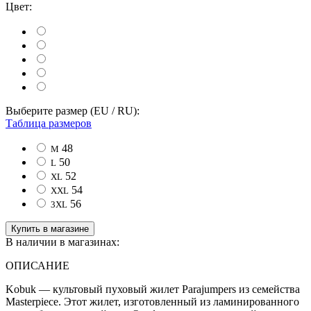
Цвет:
Выберите размер (EU / RU):
Таблица размеров
48
M
50
L
52
XL
54
XXL
56
3XL
Купить в магазине
В наличии в магазинах:
ОПИСАНИЕ
Kobuk — культовый пуховый жилет Parajumpers из семейства
Masterpiece. Этот жилет, изготовленный из ламинированного