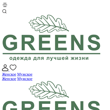
Женское
Мужское
Женское
Мужское