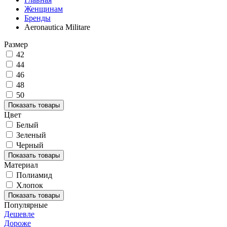
Женщинам
Бренды
Aeronautica Militare
Размер
42
44
46
48
50
Показать товары
Цвет
Белый
Зеленый
Черный
Показать товары
Материал
Полиамид
Хлопок
Показать товары
Популярные
Дешевле
Дороже