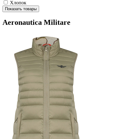
Хлопок
Показать товары
Aeronautica Militare