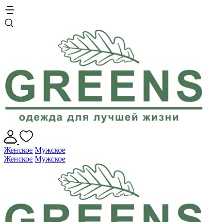
Женское
Мужское
Женское
Мужское