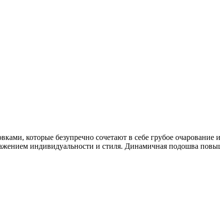
вками, которые безупречно сочетают в себе грубое очарование 
ажением индивидуальности и стиля. Динамичная подошва повыша