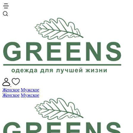
Женское
Мужское
Женское
Мужское