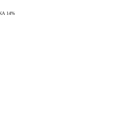
ЖА 14%