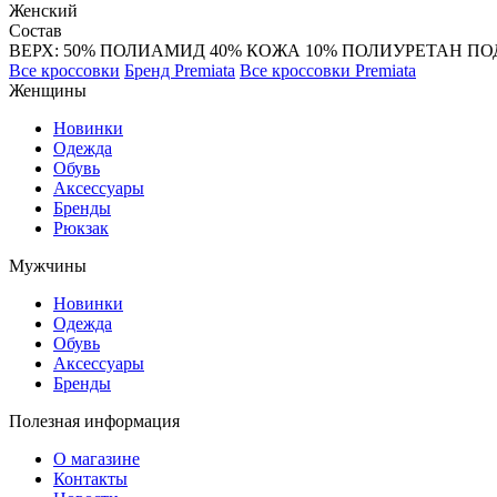
Женский
Состав
ВЕРХ: 50% ПОЛИАМИД 40% КОЖА 10% ПОЛИУРЕТАН ПОД
Все кроссовки
Бренд Premiata
Все кроссовки Premiata
Женщины
Новинки
Одежда
Обувь
Аксессуары
Бренды
Рюкзак
Мужчины
Новинки
Одежда
Обувь
Аксессуары
Бренды
Полезная информация
О магазине
Контакты