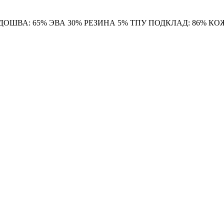
ОШВА: 65% ЭВА 30% РЕЗИНА 5% ТПУ ПОДКЛАД: 86% КО