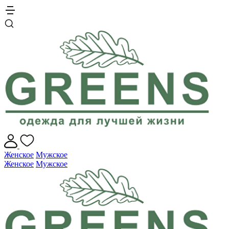
Женское
Мужское
Женское
Мужское