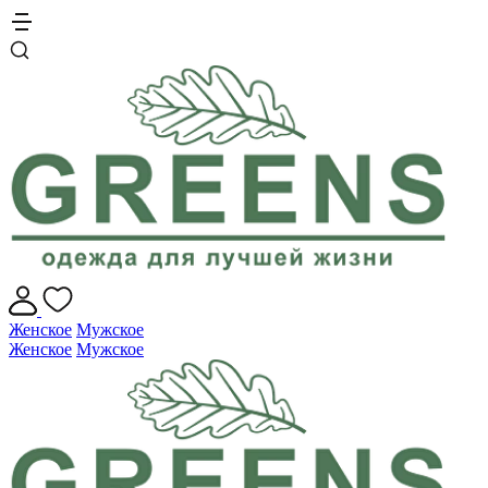
Женское
Мужское
Женское
Мужское