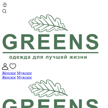
Женское
Мужское
Женское
Мужское