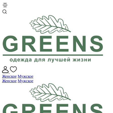
Женское
Мужское
Женское
Мужское