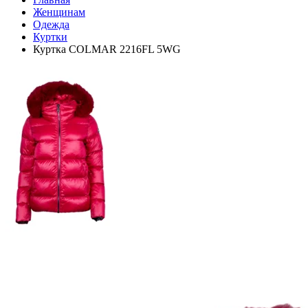
Женщинам
Одежда
Куртки
Куртка COLMAR 2216FL 5WG