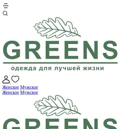
Женское
Мужское
Женское
Мужское