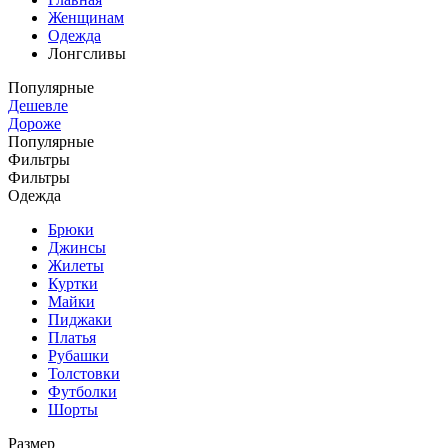
Женщинам
Одежда
Лонгсливы
Популярные
Дешевле
Дороже
Популярные
Фильтры
Фильтры
Одежда
Брюки
Джинсы
Жилеты
Куртки
Майки
Пиджаки
Платья
Рубашки
Толстовки
Футболки
Шорты
Размер