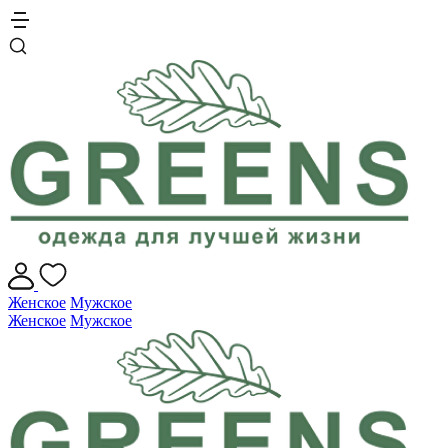
Женское
Мужское
Женское
Мужское